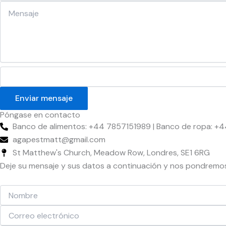
Enviar mensaje
Póngase en contacto
Banco de alimentos: +44 7857151989 | Banco de ropa: 
agapestmatt@gmail.com
St Matthew's Church, Meadow Row, Londres, SE1 6RG
Deje su mensaje y sus datos a continuación y nos pondremos