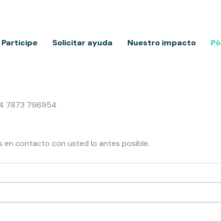
Participe
Solicitar ayuda
Nuestro impacto
Pó
+44 7873 796954
 en contacto con usted lo antes posible.