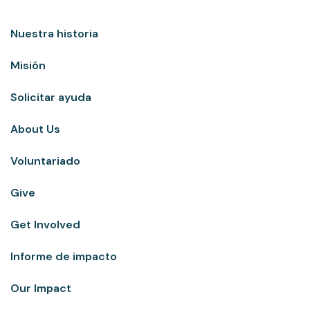
Ir
al
Nuestra historia
contenido
Misión
Solicitar ayuda
About Us
Voluntariado
Give
Get Involved
Informe de impacto
Our Impact