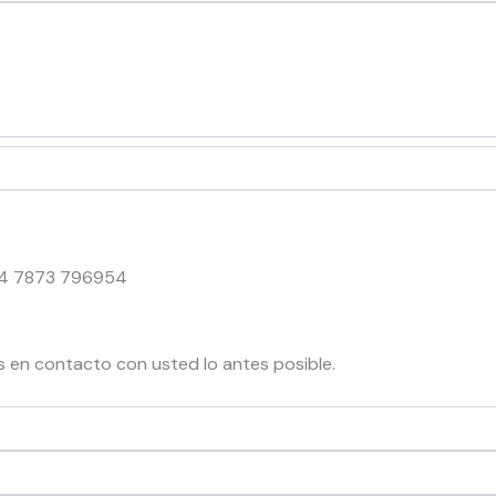
+44 7873 796954
 en contacto con usted lo antes posible.