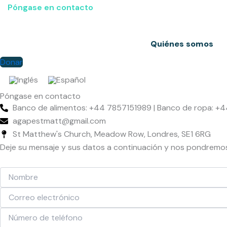
Póngase en contacto
Quiénes somos
Donar
Póngase en contacto
Banco de alimentos: +44 7857151989 | Banco de ropa: 
agapestmatt@gmail.com
St Matthew's Church, Meadow Row, Londres, SE1 6RG
Deje su mensaje y sus datos a continuación y nos pondremos